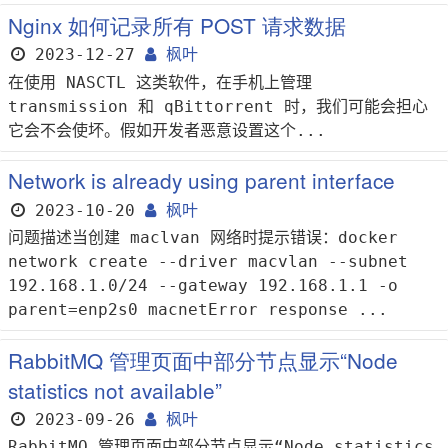
Nginx 如何记录所有 POST 请求数据
2023-12-27
枫叶
在使用 NASCTL 这类软件，在手机上管理
transmission 和 qBittorrent 时，我们可能会担心
它会不会使坏。假如开发者恶意设置这个...
Network is already using parent interface
2023-10-20
枫叶
问题描述当创建 maclvan 网络时提示错误：docker
network create --driver macvlan --subnet
192.168.1.0/24 --gateway 192.168.1.1 -o
parent=enp2s0 macnetError response ...
RabbitMQ 管理页面中部分节点显示“Node
statistics not available”
2023-09-26
枫叶
RabbitMQ 管理页面中部分节点显示“Node statistics