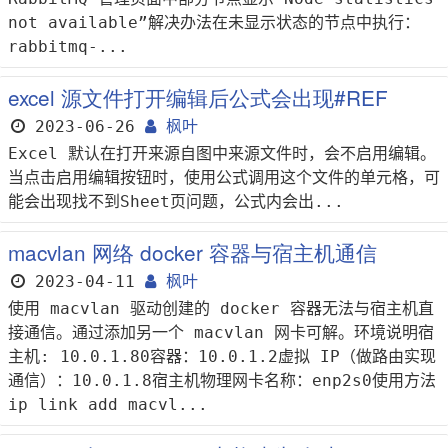
not available”解决办法在未显示状态的节点中执行：
rabbitmq-...
excel 源文件打开编辑后公式会出现#REF
2023-06-26
枫叶
Excel 默认在打开来源自图中来源文件时，会不启用编辑。
当点击启用编辑按钮时，使用公式调用这个文件的单元格，可
能会出现找不到Sheet页问题，公式内会出...
macvlan 网络 docker 容器与宿主机通信
2023-04-11
枫叶
使用 macvlan 驱动创建的 docker 容器无法与宿主机直
接通信。通过添加另一个 macvlan 网卡可解。环境说明宿
主机: 10.0.1.80容器：10.0.1.2虚拟 IP（做路由实现
通信）：10.0.1.8宿主机物理网卡名称：enp2s0使用方法
ip link add macvl...