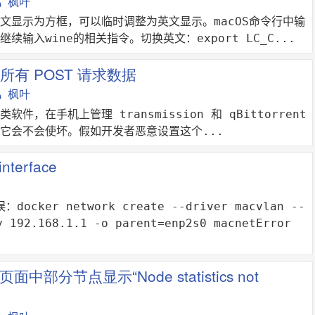
枫叶
文显示为方框，可以临时调整为英文显示。macOS命令行中输
续输入wine的相关指令。切换英文：export LC_C...
录所有 POST 请求数据
枫叶
类软件，在手机上管理 transmission 和 qBittorrent
它会不会使坏。假如开发者恶意设置这个...
interface
cker network create --driver macvlan --
y 192.168.1.1 -o parent=enp2s0 macnetError
页面中部分节点显示“Node statistics not