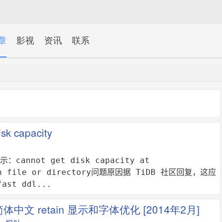
章
影视
资讯
联系
k capacity
nnot get disk capacity at
such file or directory问题原因据 TiDB 社区回复，这应
st ddl...
 简体中文 retain 显示和字体优化 [2014年2月]