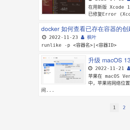
在用新版 Xcode 
已修复Error (Xco
docker 如何查看已存在容器的
2022-11-23
枫叶
runlike -p <容器名>|<容器ID>
升级 macOS 
2022-11-21
苹果在 macOS 
中，苹果将网络位置
间...
1
2