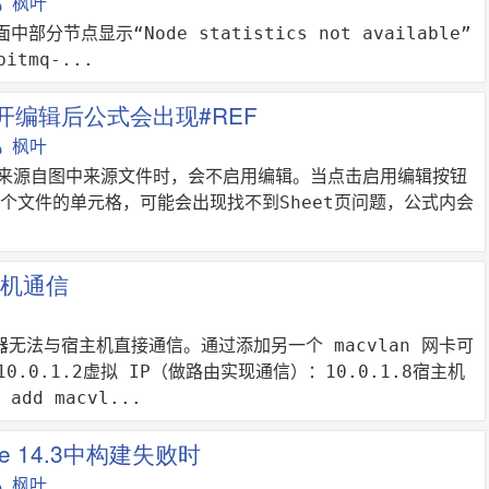
枫叶
面中部分节点显示“Node statistics not available”
tmq-...
件打开编辑后公式会出现#REF
枫叶
打开来源自图中来源文件时，会不启用编辑。当点击启用编辑按钮
个文件的单元格，可能会出现找不到Sheet页问题，公式内会
宿主机通信
 容器无法与宿主机直接通信。通过添加另一个 macvlan 网卡可
10.0.1.2虚拟 IP（做路由实现通信）：10.0.1.8宿主机
add macvl...
code 14.3中构建失败时
枫叶