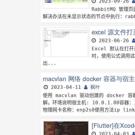
2023-09-26
RabbitMQ 管理页
解决办法在未显示状态的节点中执行：rabbi
excel 源文
2023-06-26
Excel 默认在
时，使用公式调用这
出...
macvlan 网络 docker 容器与
2023-04-11
枫叶
使用 macvlan 驱动创建的 docker
解。环境说明宿主机: 10.0.1.80容器：
物理网卡名称：enp2s0使用方法ip link 
[Flutter]在X
2023-04-03