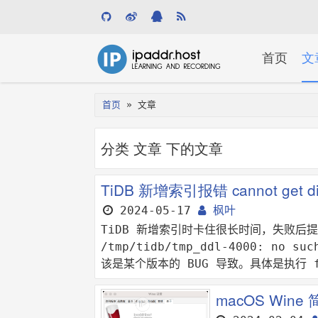
关
首页
文
键
首页
»
文章
字
分类 文章 下的文章
TiDB 新增索引报错 cannot get dis
2024-05-17
枫叶
TiDB 新增索引时卡住很长时间，失败后提示：ca
/tmp/tidb/tmp_ddl-4000: no 
该是某个版本的 BUG 导致。具体是执行 fa
macOS Wine