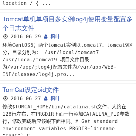
location / { ...
Tomcat单机单项目多实例log4j使用变量配置多
个日志文件
2016-06-29
枫叶
环境CentOS6；两个tomcat实例以tomcat7、tomcat9区
分，目录分别为： /usr/local/tomcat7
/usr/local/tomcat9 项目文件目录
为/var/app/;log4j配置文件为/var/app/WEB-
INF/classes/log4j.pro...
TomCat设定pid文件
2016-06-27
枫叶
修改$TOMCAT_HOME/bin/catalina.sh文件，大约在
128行左右，在PRGDIR下面一行添加CATALINA_PID参数
行，修改完成后应该跟下面相同。# Get standard
environment variables PRGDIR=`dirname
"$PRG"` C...