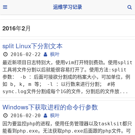
运维学习记录
2016年2月
split Linux下分割文本
2016-02-22
枫叶
最近新项目日志特别大，使用vim打开特别费劲。使用split
工具将文件分割以后就能很容易打开了。使用方法:split
参数： -b ：后面可接欲分割成的档案大小，可加单位，例
如 b, k, m 等； -l ：以行数来进行分割； #将
sync.log文件分割成每个1G的文件，分割后的文件放...
Windows下获取进程的命令行参数
2016-02-20
枫叶
因为要监控php的进程，使用任务管理器以及tasklsit都只
能看到php.exe。无法获取php.exe后面跟的php文件。可