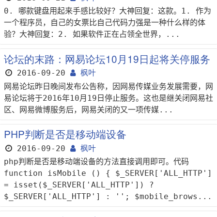
0. 哪款键盘用起来手感比较好？大神回复：这款。1. 作为
一个程序员，自己的女票比自己代码力强是一种什么样的体
验？大神回复：2. 如果软件正在占领全世界，...
论坛的末路：网易论坛10月19日起将关停服务
2016-09-20
枫叶
网易论坛昨日晚间发布公告称，因网易传媒业务发展需要，网
易论坛将于2016年10月19日停止服务。这也是继关闭网易社
区、网易微博服务后，网易关闭的又一项传媒...
PHP判断是否是移动端设备
2016-09-20
枫叶
php判断是否是移动端设备的方法直接调用即可。代码
function isMobile () { $_SERVER['ALL_HTTP']
= isset($_SERVER['ALL_HTTP']) ?
$_SERVER['ALL_HTTP'] : ''; $mobile_brows...