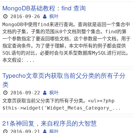
MongoDB基础教程：find 查询
2016-09-26
枫叶
MongoDB中使用find来进行查询。查询就是返回一个集合中
文档的子集，子集的范围从0个文档到整个集合。find的第
一个参数指定了要返回哪些文档，这个参数是一个文档，用于
指定查询条件。为了便于理解，本文中所有的例子都会提供
SQL语句的对比，必要时会与关系型数据库MySQL进行对比。
本文假设：...
Typecho文章页内获取当前父分类的所有子分
类
2016-09-22
枫叶
文章页获取当前父分类下的所有子分类。<ul><?php
$this->widget('Widget_Metas_Category_...
21条神回复，来自程序员的大智慧
2016-09-21
枫叶