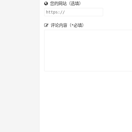
您的网站（选填）
评论内容（*必填）