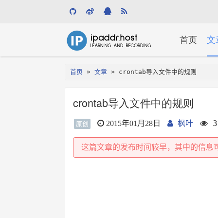
关
首页
文
键
首页
»
文章
» crontab导入文件中的规则
字
crontab导入文件中的规则
枫叶
3
2015年01月28日
原创
这篇文章的发布时间较早，其中的信息