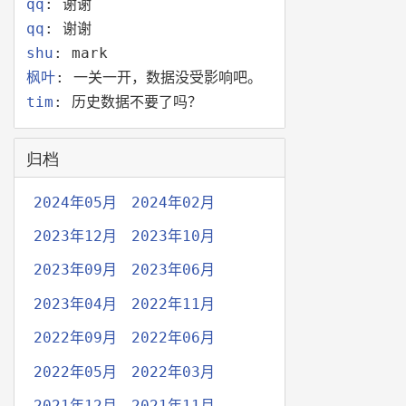
qq
: 谢谢
qq
: 谢谢
shu
: mark
枫叶
: 一关一开，数据没受影响吧。
tim
: 历史数据不要了吗？
归档
2024年05月
2024年02月
2023年12月
2023年10月
2023年09月
2023年06月
2023年04月
2022年11月
2022年09月
2022年06月
2022年05月
2022年03月
2021年12月
2021年11月