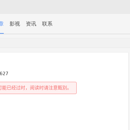
章
影视
资讯
联系
627
可能已经过时，阅读时请注意甄别。