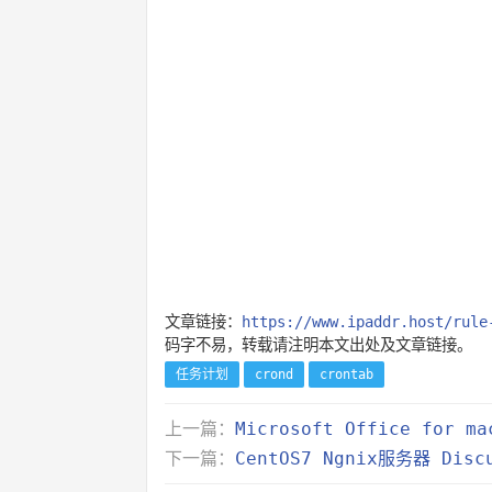
文章链接：
https://www.ipaddr.host/rule
码字不易，转载请注明本文出处及文章链接。
任务计划
crond
crontab
上一篇：
Microsoft Office for 
下一篇：
CentOS7 Ngnix服务器 Disc