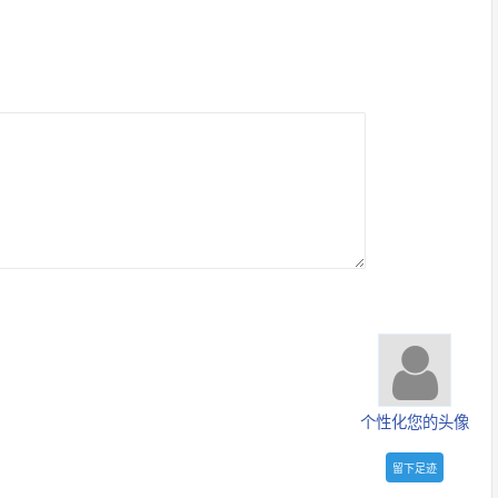
个性化您的头像
留下足迹